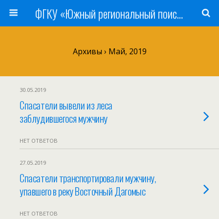
ФГКУ «Южный региональный поисково-спасательный отряд» МЧС России
Архивы › Май, 2019
30.05.2019
Спасатели вывели из леса
заблудившегося мужчину
НЕТ ОТВЕТОВ
27.05.2019
Спасатели транспортировали мужчину,
упавшего в реку Восточный Дагомыс
НЕТ ОТВЕТОВ