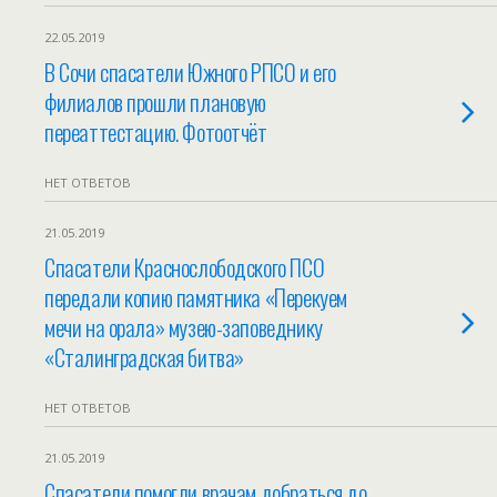
22.05.2019
В Сочи спасатели Южного РПСО и его
филиалов прошли плановую
переаттестацию. Фотоотчёт
НЕТ ОТВЕТОВ
21.05.2019
Спасатели Краснослободского ПСО
передали копию памятника «Перекуем
мечи на орала» музею-заповеднику
«Сталинградская битва»
НЕТ ОТВЕТОВ
21.05.2019
Спасатели помогли врачам добраться до