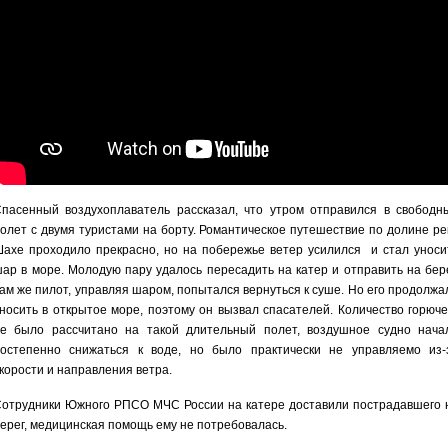
пасенный воздухоплаватель рассказал, что утром отправился в свободн
олет с двумя туристами на борту. Романтическое путешествие по долине ре
ахе проходило прекрасно, но на побережье ветер усилился и стал уноси
ар в море. Молодую пару удалось пересадить на катер и отправить на бере
ам же пилот, управляя шаром, попытался вернуться к суше. Но его продолжа
носить в открытое море, поэтому он вызвал спасателей. Количество горюче
е было рассчитано на такой длительный полет, воздушное судно нача
остепенно снижаться к воде, но было практически не управляемо из-
корости и направления ветра.
отрудники Южного РПСО МЧС России на катере доставили пострадавшего 
ерег, медицинская помощь ему не потребовалась.