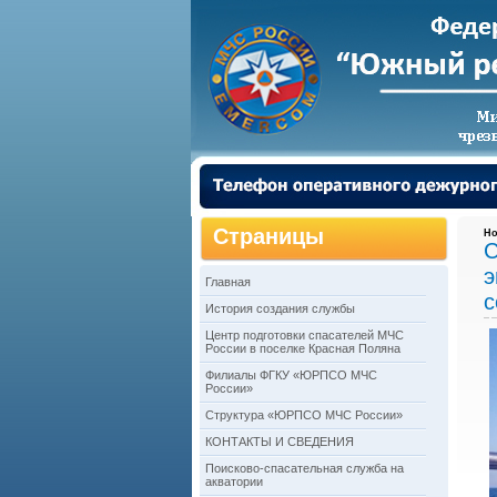
Страницы
Но
С
э
Главная
с
История создания службы
Центр подготовки спасателей МЧС
России в поселке Красная Поляна
Филиалы ФГКУ «ЮРПСО МЧС
России»
Структура «ЮРПСО МЧС России»
КОНТАКТЫ И СВЕДЕНИЯ
Поисково-спасательная служба на
акватории