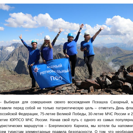
— Выбирая для совершения своего восхождения Псеашха Сахарный, 
тавили перед собой не только патриотическую цель – отметить День фла
оссийской Федерации, 75-летие Великой Победы, 30-летие МЧС России и 2
етие ЮРПСО МЧС России. Начав свой путь с одного из самых популярн
уристических маршрутов – Бзерпинского Карниза, мы хотели бы напомни
сем туристам элементарные правила безопасности. О том, что необходи