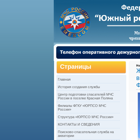
Страницы
Но
Ж
в
Главная
Ф
История создания службы
Центр подготовки спасателей МЧС
России в поселке Красная Поляна
Филиалы ФГКУ «ЮРПСО МЧС
России»
Структура «ЮРПСО МЧС России»
КОНТАКТЫ И СВЕДЕНИЯ
Поисково-спасательная служба на
акватории