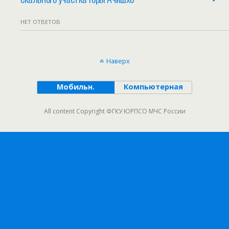
НЕТ ОТВЕТОВ
Наверх
Мобильн.
Компьютерная
All content Copyright ФГКУ ЮРПСО МЧС России