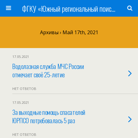
ФГКУ «Южный региональный поисково-спасательный отряд» МЧС России
Архивы › Май 17th, 2021
17.05.2021
Водолазная служба МЧС России
отмечает своё 25-летие
НЕТ ОТВЕТОВ
17.05.2021
За выходные помощь спасателей
ЮРПСО потребовалась 5 раз
НЕТ ОТВЕТОВ