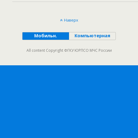
Наверх
Мобильн.
Компьютерная
All content Copyright ФГКУ ЮРПСО МЧС России