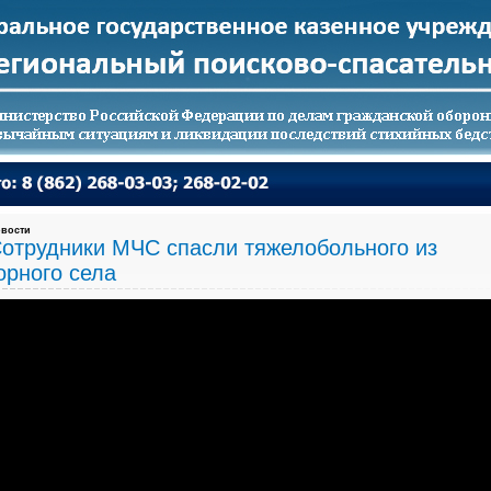
вости
отрудники МЧС спасли тяжелобольного из
орного села