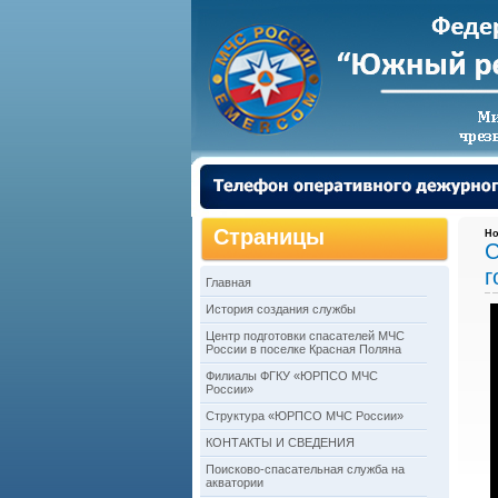
Страницы
Но
С
г
Главная
История создания службы
Центр подготовки спасателей МЧС
России в поселке Красная Поляна
Филиалы ФГКУ «ЮРПСО МЧС
России»
Структура «ЮРПСО МЧС России»
КОНТАКТЫ И СВЕДЕНИЯ
Поисково-спасательная служба на
акватории