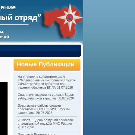
Новые Публикации
На учениях в концертном зале
«Фестивальный» экстренные службы
Сочи отработали действия при
падении обломков БПЛА
31.07.2026
Спасатели вывели из ущелья Ведьм
заблудившихся туристов
30.07.2026
Водолазные работы силами
спасателей ЮРПСО МЧС России
завершены
29.07.2026
28 июля — День создания поисково-
спасательной службы МЧС России
28.07.2026
Водолазы Лазаревского