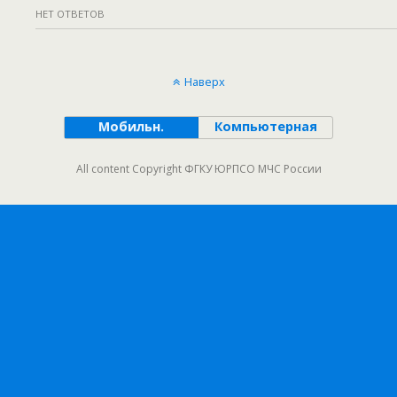
НЕТ ОТВЕТОВ
Наверх
Мобильн.
Компьютерная
All content Copyright ФГКУ ЮРПСО МЧС России