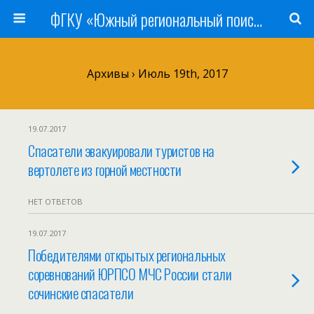
ФГКУ «Южный региональный поисково-спасательный отряд» МЧС России
Архивы › Июль 19th, 2017
19.07.2017
Спасатели эвакуировали туристов на
вертолете из горной местности
НЕТ ОТВЕТОВ
19.07.2017
Победителями открытых региональных
соревнований ЮРПСО МЧС России стали
сочинские спасатели