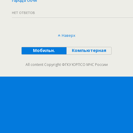
НЕТ ОТВЕТОВ
Наверх
Мобильн.
Компьютерная
All content Copyright ФГКУ ЮРПСО МЧС России