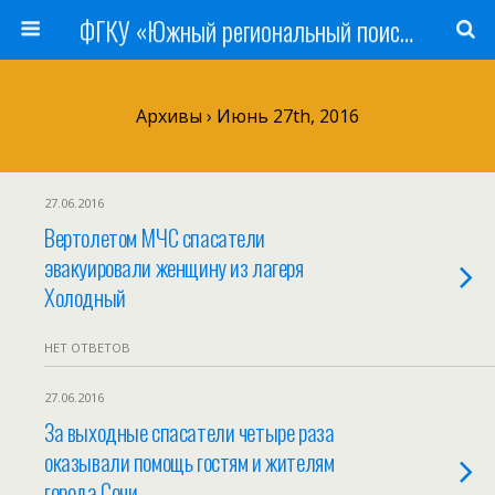
ФГКУ «Южный региональный поисково-спасательный отряд» МЧС России
Архивы › Июнь 27th, 2016
27.06.2016
Вертолетом МЧС спасатели
эвакуировали женщину из лагеря
Холодный
НЕТ ОТВЕТОВ
27.06.2016
За выходные спасатели четыре раза
оказывали помощь гостям и жителям
города Сочи