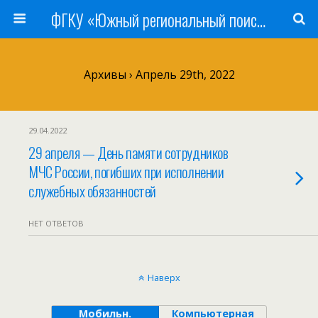
ФГКУ «Южный региональный поисково-спасательный отряд» МЧС России
Архивы › Апрель 29th, 2022
29.04.2022
29 апреля — День памяти сотрудников
МЧС России, погибших при исполнении
служебных обязанностей
НЕТ ОТВЕТОВ
Наверх
Мобильн.
Компьютерная