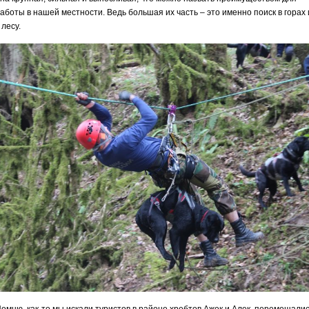
аботы в нашей местности. Ведь большая их часть – это именно поиск в горах 
 лесу.