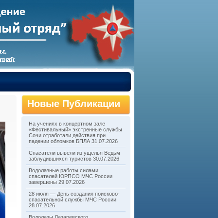
Новые Публикации
На учениях в концертном зале
«Фестивальный» экстренные службы
Сочи отработали действия при
падении обломков БПЛА
31.07.2026
Спасатели вывели из ущелья Ведьм
заблудившихся туристов
30.07.2026
Водолазные работы силами
спасателей ЮРПСО МЧС России
завершены
29.07.2026
28 июля — День создания поисково-
спасательной службы МЧС России
28.07.2026
Водолазы Лазаревского