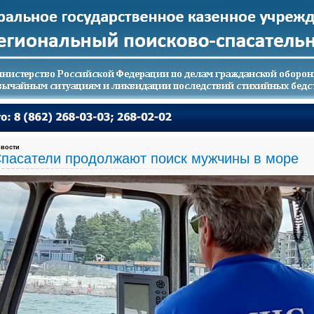
вости
пасатели продолжают поиск мужчины в море