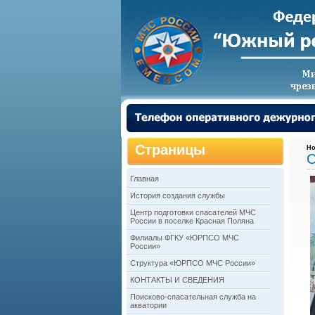
Страницы
Но
С
Главная
История создания службы
Центр подготовки спасателей МЧС
России в поселке Красная Поляна
Филиалы ФГКУ «ЮРПСО МЧС
России»
Структура «ЮРПСО МЧС России»
КОНТАКТЫ И СВЕДЕНИЯ
Поисково-спасательная служба на
акватории