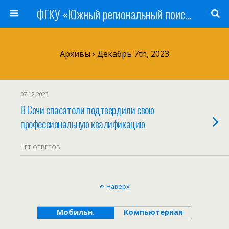
ФГКУ «Южный региональный поисково-спасательный отряд» МЧС России
Архивы › Декабрь 7th, 2023
07.12.2023
В Сочи спасатели подтвердили свою
профессиональную квалификацию
НЕТ ОТВЕТОВ
Наверх
Мобильн.
Компьютерная