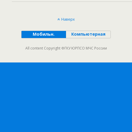
Наверх
Мобильн.
Компьютерная
All content Copyright ФГКУ ЮРПСО МЧС России