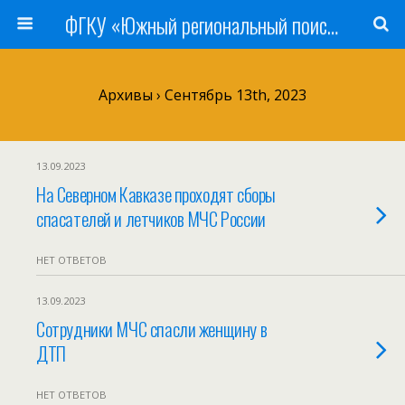
ФГКУ «Южный региональный поисково-спасательный отряд» МЧС России
Архивы › Сентябрь 13th, 2023
13.09.2023
На Северном Кавказе проходят сборы
спасателей и летчиков МЧС России
НЕТ ОТВЕТОВ
13.09.2023
Сотрудники МЧС спасли женщину в
ДТП
НЕТ ОТВЕТОВ