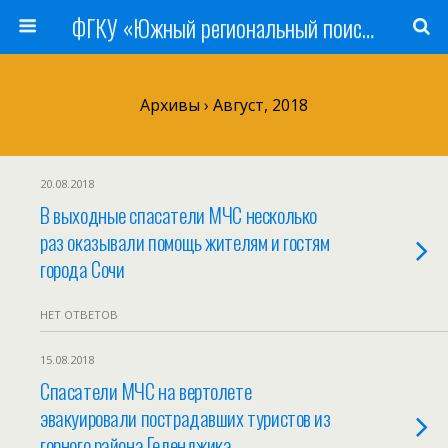
ФГКУ «Южный региональный поисково-спасательный отряд» МЧС России
Архивы › Август, 2018
20.08.2018
В выходные спасатели МЧС несколько
раз оказывали помощь жителям и гостям
города Сочи
НЕТ ОТВЕТОВ
15.08.2018
Спасатели МЧС на вертолете
эвакуировали пострадавших туристов из
горного района Геленджика