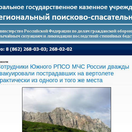
вости
отрудники Южного РПСО МЧС России дважды
вакуировали пострадавших на вертолете
рактически из одного и того же места