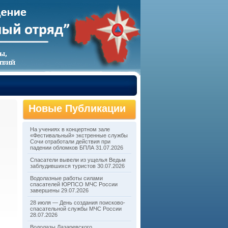
Новые Публикации
На учениях в концертном зале
«Фестивальный» экстренные службы
Сочи отработали действия при
падении обломков БПЛА
31.07.2026
Спасатели вывели из ущелья Ведьм
заблудившихся туристов
30.07.2026
Водолазные работы силами
спасателей ЮРПСО МЧС России
завершены
29.07.2026
28 июля — День создания поисково-
спасательной службы МЧС России
28.07.2026
Водолазы Лазаревского