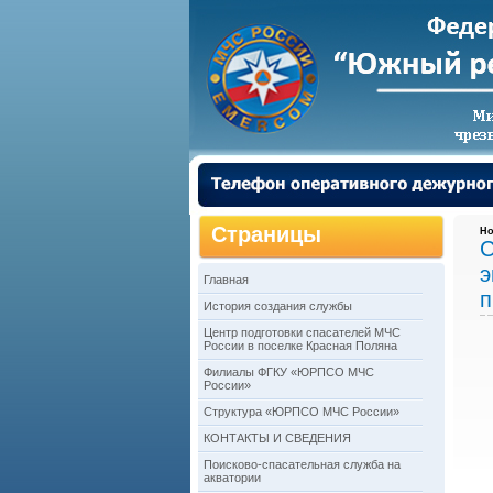
Страницы
Но
С
э
Главная
п
История создания службы
Центр подготовки спасателей МЧС
России в поселке Красная Поляна
Филиалы ФГКУ «ЮРПСО МЧС
России»
Структура «ЮРПСО МЧС России»
КОНТАКТЫ И СВЕДЕНИЯ
Поисково-спасательная служба на
акватории