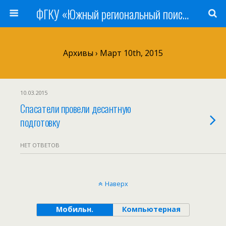
ФГКУ «Южный региональный поисково-спасательный отряд» МЧС России
Архивы › Март 10th, 2015
10.03.2015
Спасатели провели десантную
подготовку
НЕТ ОТВЕТОВ
Наверх
Мобильн.
Компьютерная