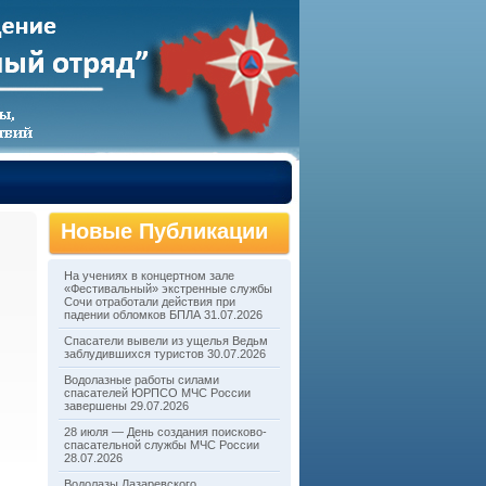
Новые Публикации
На учениях в концертном зале
«Фестивальный» экстренные службы
Сочи отработали действия при
падении обломков БПЛА
31.07.2026
Спасатели вывели из ущелья Ведьм
заблудившихся туристов
30.07.2026
Водолазные работы силами
спасателей ЮРПСО МЧС России
завершены
29.07.2026
28 июля — День создания поисково-
спасательной службы МЧС России
28.07.2026
Водолазы Лазаревского