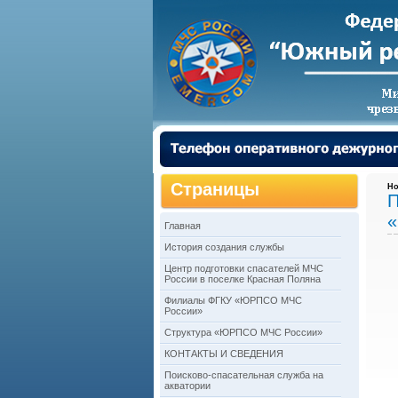
Страницы
Но
П
«
Главная
История создания службы
Центр подготовки спасателей МЧС
России в поселке Красная Поляна
Филиалы ФГКУ «ЮРПСО МЧС
России»
Структура «ЮРПСО МЧС России»
КОНТАКТЫ И СВЕДЕНИЯ
Поисково-спасательная служба на
акватории