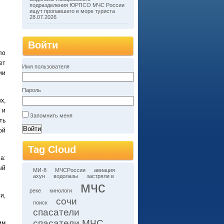
подразделения ЮРПСО МЧС России
ищут пропавшего в море туриста
28.07.2026
Войти
по
ет
Имя пользователя
ии
Пароль
х,
 и
Запомнить меня
ть
ой
Tag Cloud
а:
ый
МИ-8
МЧСРоссии
авиация
ахун
водолазы
застряли в
мчс
реке
кинологи
и,
сочи
поиск
спасатели
спасатели МЧС
им