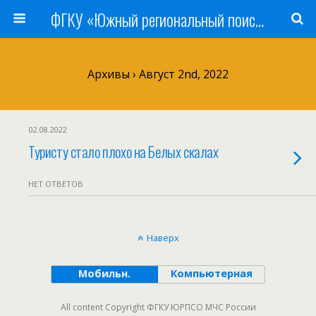
ФГКУ «Южный региональный поисково-спасательный отряд» МЧС России
Архивы › Август 2nd, 2022
02.08.2022
Туристу стало плохо на Белых скалах
НЕТ ОТВЕТОВ
Наверх
Мобильн.
Компьютерная
All content Copyright ФГКУ ЮРПСО МЧС России