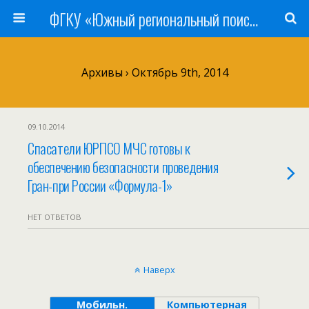
ФГКУ «Южный региональный поисково-спасательный отряд» МЧС России
Архивы › Октябрь 9th, 2014
09.10.2014
Спасатели ЮРПСО МЧС готовы к
обеспечению безопасности проведения
Гран-при России «Формула-1»
НЕТ ОТВЕТОВ
Наверх
Мобильн.
Компьютерная