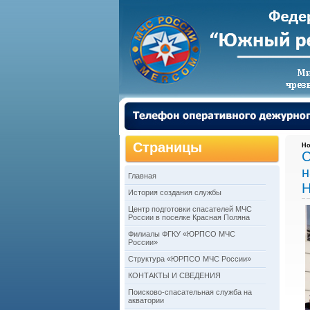
Страницы
Но
С
н
Главная
Н
История создания службы
Центр подготовки спасателей МЧС
России в поселке Красная Поляна
Филиалы ФГКУ «ЮРПСО МЧС
России»
Структура «ЮРПСО МЧС России»
КОНТАКТЫ И СВЕДЕНИЯ
Поисково-спасательная служба на
акватории