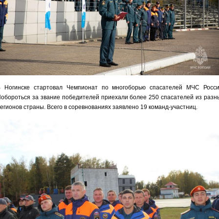
 Ногинске стартовал Чемпионат по многоборью спасателей МЧС Росси
обороться за звание победителей приехали более 250 спасателей из разн
егионов страны. Всего в соревнованиях заявлено 19 команд-участниц.