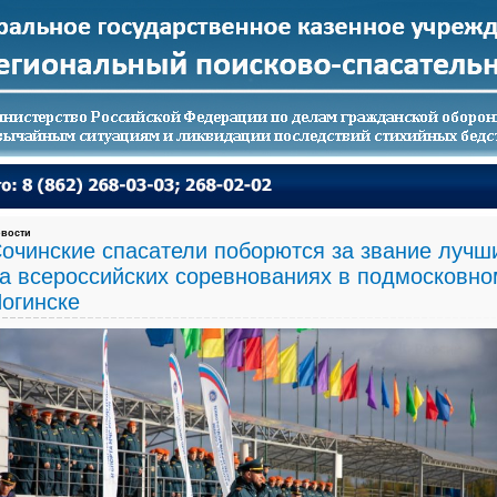
вости
очинские спасатели поборются за звание лучш
а всероссийских соревнованиях в подмосковно
огинске