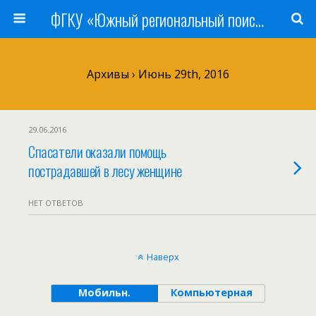
ФГКУ «Южный региональный поисково-спасательный отряд» МЧС России
Архивы › Июнь 29th, 2016
29.06.2016
Спасатели оказали помощь
пострадавшей в лесу женщине
НЕТ ОТВЕТОВ
Наверх
Мобильн.
Компьютерная