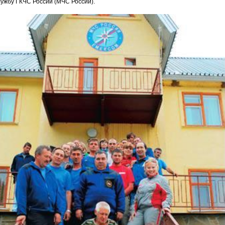
лужбу ГКЧС России (МЧС России).