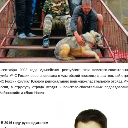
 сентября 2003 года Адыгейская республиканская поисково-спасательн
лужба МЧС России реорганизована в Адыгейский поисково-спасательный отр
ЧС России филиал Южного регионального поисково-спасательного отряда М
оссии, в структуру отряда входят 2 поисково-спасательных подразделени
Майкопский» и «Лаго-Наки».
В 2016 году руководителем