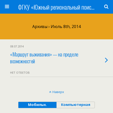
ФГКУ «Южный региональный поисково-спасательный отряд» МЧС России
Архивы › Июль 8th, 2014
08.07.2014
«Маршрут выживания» — на пределе
возможностей
НЕТ ОТВЕТОВ
Наверх
Мобильн.
Компьютерная