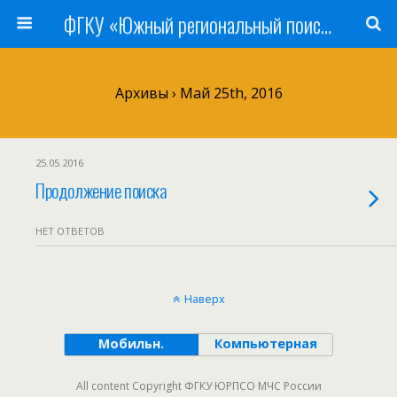
ФГКУ «Южный региональный поисково-спасательный отряд» МЧС России
Архивы › Май 25th, 2016
25.05.2016
Продолжение поиска
НЕТ ОТВЕТОВ
Наверх
Мобильн.
Компьютерная
All content Copyright ФГКУ ЮРПСО МЧС России