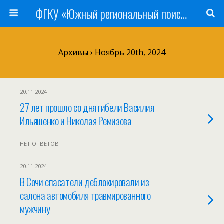
ФГКУ «Южный региональный поисково-спасательный отряд» МЧС России
Архивы › Ноябрь 20th, 2024
20.11.2024
27 лет прошло со дня гибели Василия
Ильяшенко и Николая Ремизова
НЕТ ОТВЕТОВ
20.11.2024
В Сочи спасатели деблокировали из
салона автомобиля травмированного
мужчину