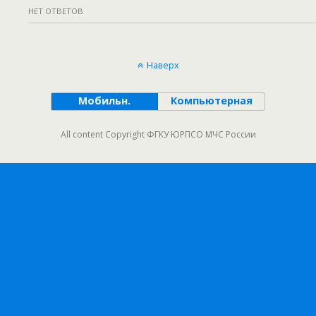
НЕТ ОТВЕТОВ
Наверх
Мобильн.
Компьютерная
All content Copyright ФГКУ ЮРПСО МЧС России