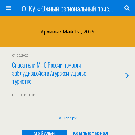
ФГКУ «Южный региональный поисково-спасательный отряд» МЧС России
Архивы › Май 1st, 2025
01.05.2025
Спасатели МЧС России помогли
заблудившейся в Агурском ущелье
туристке
НЕТ ОТВЕТОВ
Наверх
Мобильн.
Компьютерная