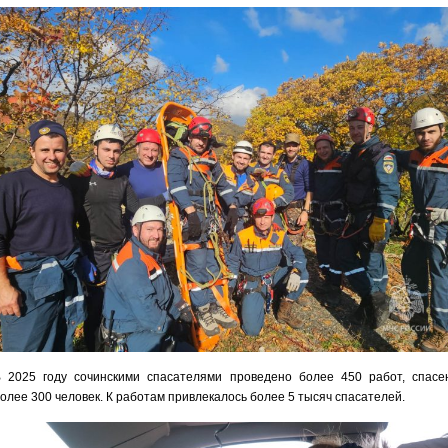
 2025 году сочинскими спасателями проведено более 450 работ, спасе
олее 300 человек. К работам привлекалось более 5 тысяч спасателей.