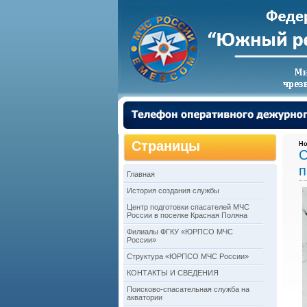
Страницы
Но
С
п
Главная
История создания службы
Центр подготовки спасателей МЧС
России в поселке Красная Поляна
Филиалы ФГКУ «ЮРПСО МЧС
России»
Структура «ЮРПСО МЧС России»
КОНТАКТЫ И СВЕДЕНИЯ
Поисково-спасательная служба на
акватории