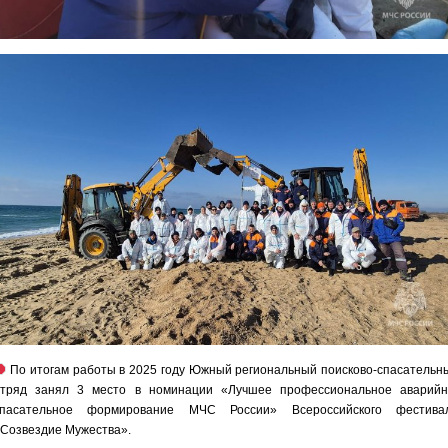
По итогам работы в 2025 году Южный региональный поисково-спасательн
отряд занял 3 место в номинации «Лучшее профессиональное аварийн
спасательное формирование МЧС России» Всероссийского фестива
Созвездие Мужества».