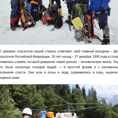
7 декабря спасатели нашей страны отмечают свой главный праздник – Де
пасателя Российской Федерации. 35 лет назад – 27 декабря 1990 года в стра
оявилась служба, которой доверили самое ценное – человеческую жизнь. Тог
это было несколько отрядов людей — в простой форме и с неизменн
еланием спасти. Они шли в огонь и воду, поднимались в горы, ныряли
едяные реки.