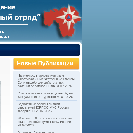
Новые Публикации
На учениях в концертном зале
«Фестивальный» экстренные службы
Сочи отработали действия при
падении обломков БПЛА
31.07.2026
Спасатели вывели из ущелья Ведьм
заблудившихся туристов
30.07.2026
Водолазные работы силами
спасателей ЮРПСО МЧС России
завершены
29.07.2026
28 июля — День создания поисково-
спасательной службы МЧС России
28.07.2026
Водолазы Лазаревского