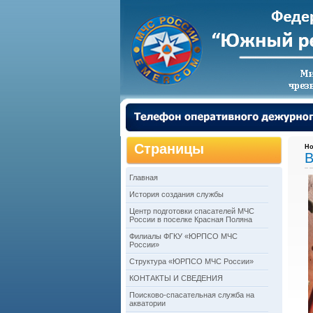
Страницы
Но
В
Главная
История создания службы
Центр подготовки спасателей МЧС
России в поселке Красная Поляна
Филиалы ФГКУ «ЮРПСО МЧС
России»
Структура «ЮРПСО МЧС России»
КОНТАКТЫ И СВЕДЕНИЯ
Поисково-спасательная служба на
акватории