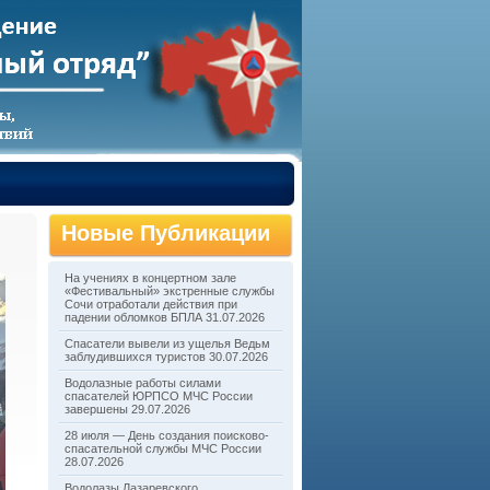
Новые Публикации
На учениях в концертном зале
«Фестивальный» экстренные службы
Сочи отработали действия при
падении обломков БПЛА
31.07.2026
Спасатели вывели из ущелья Ведьм
заблудившихся туристов
30.07.2026
Водолазные работы силами
спасателей ЮРПСО МЧС России
завершены
29.07.2026
28 июля — День создания поисково-
спасательной службы МЧС России
28.07.2026
Водолазы Лазаревского