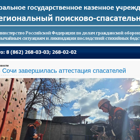
вости
 Сочи завершилась аттестация спасателей