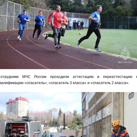
Сотрудники МЧС России проходили аттестацию и переаттестацию 
валификацию «спасатель», «спасатель 3 класса» и «спасатель 2 класса».